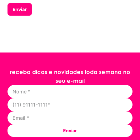
Enviar
receba dicas e novidades toda semana no
seu e-mail
Enviar