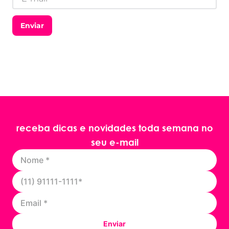
Enviar
receba dicas e novidades toda semana no
seu e-mail
Enviar