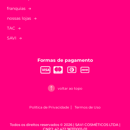
franquias
nossas lojas
TAC
SAVI
Formas de pagamento
voltar ao topo
Política de Privacidade
Termos de Uso
Todos os direitos reservados © 2026 | SAVI COSMÉTICOS LTDA |
CNPJ: 42.422.967/0001-01