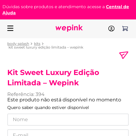
Dúvidas sobre produtos e atendimento acesse a
Central de
Ajuda
body splash
kits
kit sweet luxury edição limitada – wepink
Kit Sweet Luxury Edição
Limitada – Wepink
Referência
:
394
Este produto não está disponível no momento
Quero saber quando estiver disponível