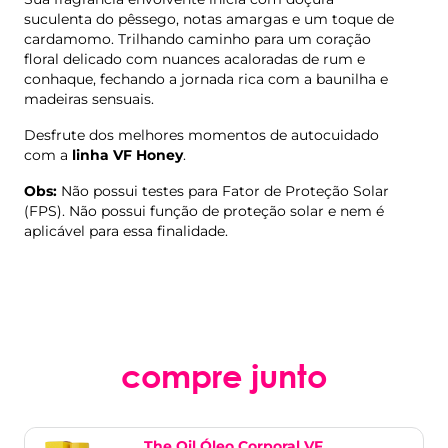
suculenta do pêssego, notas amargas e um toque de
cardamomo. Trilhando caminho para um coração
floral delicado com nuances acaloradas de rum e
conhaque, fechando a jornada rica com a baunilha e
madeiras sensuais.
Desfrute dos melhores momentos de autocuidado
com a
linha VF Honey
.
Obs:
Não possui testes para Fator de Proteção Solar
(FPS). Não possui função de proteção solar e nem é
aplicável para essa finalidade.
compre junto
The Oil Óleo Corporal VF