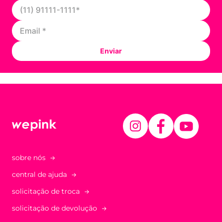
Enviar
sobre nós
central de ajuda
solicitação de troca
solicitação de devolução