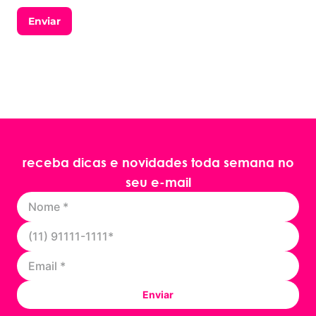
Enviar
receba dicas e novidades toda semana no
seu e-mail
Enviar