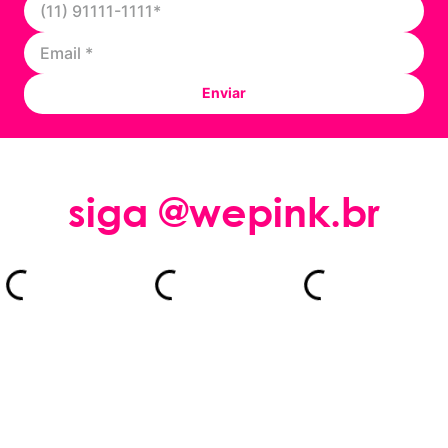
Enviar
siga @wepink.br