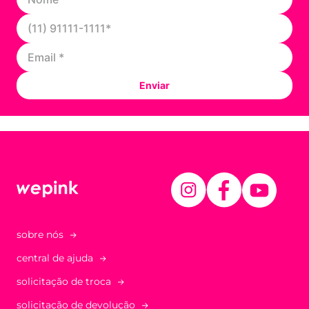
Enviar
sobre nós
central de ajuda
solicitação de troca