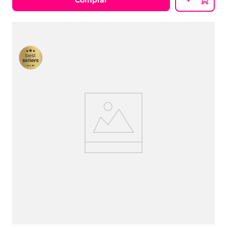
Comprar
+