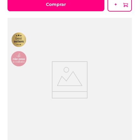
Comprar
+