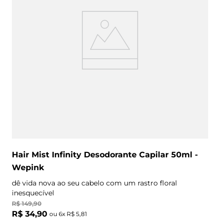
Hair Mist Infinity Desodorante Capilar 50ml -
Wepink
dê vida nova ao seu cabelo com um rastro floral
inesquecível
R$
149
,
90