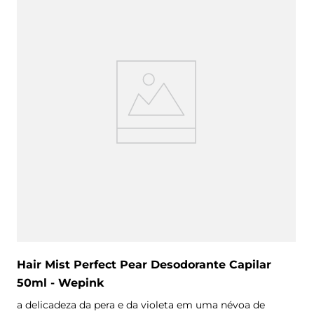
Hair Mist Perfect Pear Desodorante Capilar
50ml - Wepink