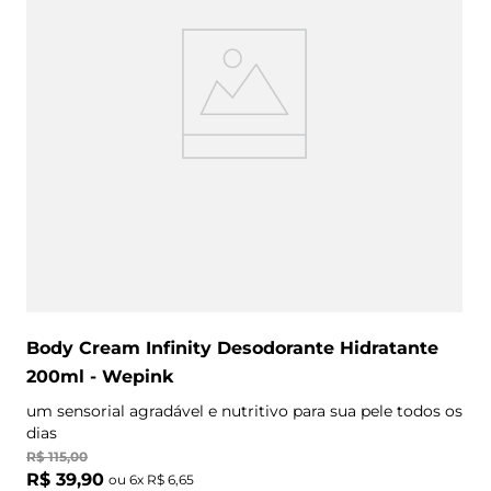
Body Cream Infinity Desodorante Hidratante
200ml - Wepink
um sensorial agradável e nutritivo para sua pele todos os
dias
R$
115
,
00