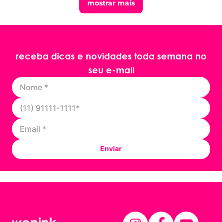
mostrar mais
receba dicas e novidades toda semana no
seu e-mail
Enviar