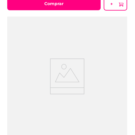
Comprar
+