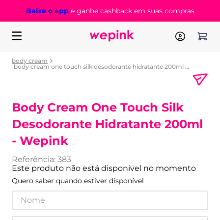
Baixe o app
e ganhe cashback em suas compras
body cream
body cream one touch silk desodorante hidratante 200ml - wepink
Body Cream One Touch Silk
Desodorante Hidratante 200ml
- Wepink
Referência
:
383
Este produto não está disponível no momento
Quero saber quando estiver disponível