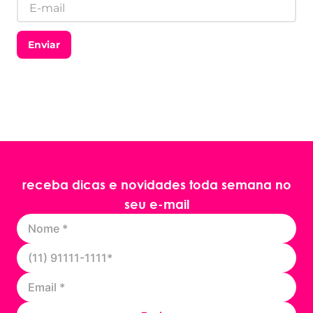
Enviar
receba dicas e novidades toda semana no
seu e-mail