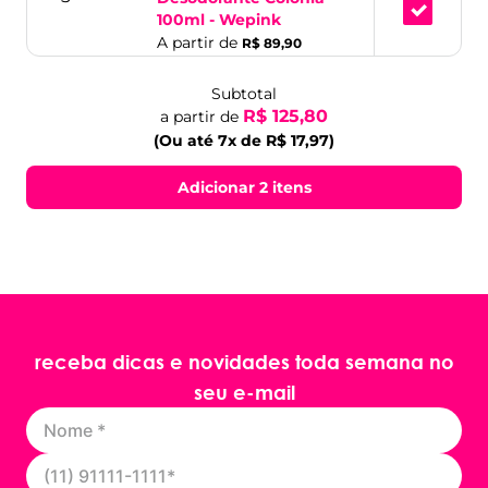
100ml - Wepink
A partir de
R$ 89,90
Subtotal
R$ 125,80
a partir de
(Ou até 7x de R$ 17,97)
Adicionar 2 itens
receba dicas e novidades toda semana no
seu e-mail