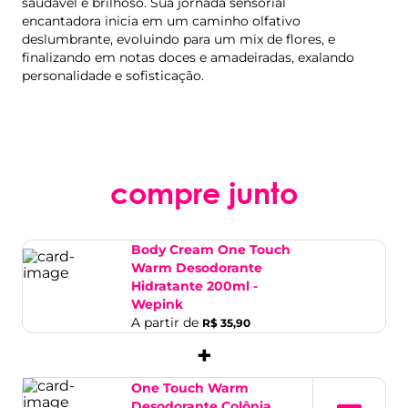
saudável e brilhoso. Sua jornada sensorial
encantadora inicia em um caminho olfativo
deslumbrante, evoluindo para um mix de flores, e
finalizando em notas doces e amadeiradas, exalando
personalidade e sofisticação.
compre junto
Body Cream One Touch
Warm Desodorante
Hidratante 200ml -
Wepink
A partir de
R$ 35,90
+
One Touch Warm
Desodorante Colônia