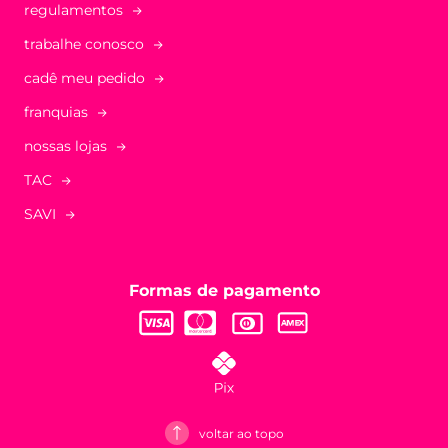
regulamentos
trabalhe conosco
cadê meu pedido
franquias
nossas lojas
TAC
SAVI
Formas de pagamento
voltar ao topo