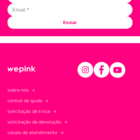
Enviar
sobre nós
central de ajuda
solicitação de troca
solicitação de devolução
canais de atendimento