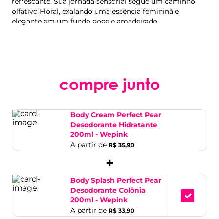
refrescante. Sua jornada sensorial segue um caminho
olfativo Floral, exalando uma essência feminină e
elegante em um fundo doce e amadeirado.
compre junto
Body Cream Perfect Pear
Desodorante Hidratante
200ml - Wepink
A partir de
R$ 35,90
+
Body Splash Perfect Pear
Desodorante Colônia
200ml - Wepink
A partir de
R$ 33,90