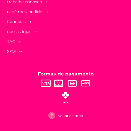
trabalhe conosco
cadê meu pedido
franquias
nossas lojas
TAC
SAVI
Formas de pagamento
voltar ao topo