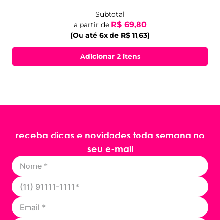
Subtotal
R$ 69,80
a partir de
(Ou até 6x de R$ 11,63)
Adicionar 2 itens
receba dicas e novidades toda semana no
seu e-mail