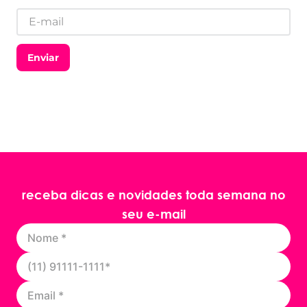
Enviar
receba dicas e novidades toda semana no
seu e-mail