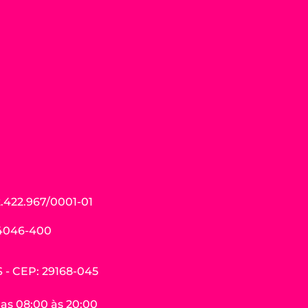
.422.967/0001-01
04046-400
ES - CEP: 29168-045
das 08:00 às 20:00