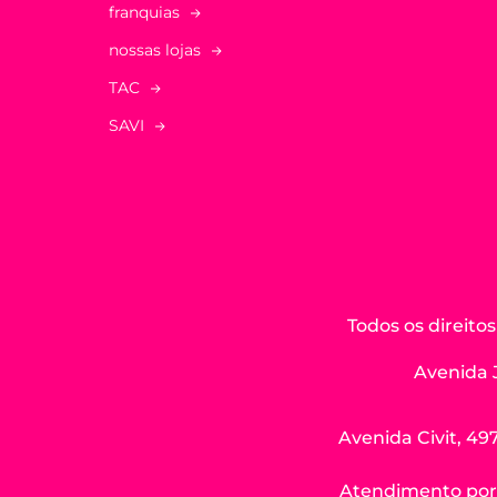
franquias
nossas lojas
TAC
SAVI
Todos os direit
Avenida 
Avenida Civit, 497
Atendimento por W