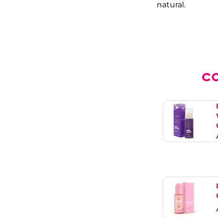
natural.
c