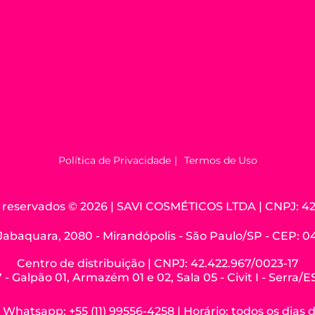
Política de Privacidade
Termos de Uso
os reservados © 2026 | SAVI COSMÉTICOS LTDA | CNPJ: 42
Jabaquara, 2080 - Mirandópolis - São Paulo/SP - CEP: 
Centro de distribuição | CNPJ: 42.422.967/0023-17
 - Galpão 01, Armazém 01 e 02, Sala 05 - Civit I - Serra/
hatsapp: +55 (11) 99556-4258 | Horário: todos os dias 