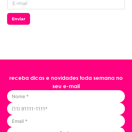
Enviar
receba dicas e novidades toda semana no
seu e-mail