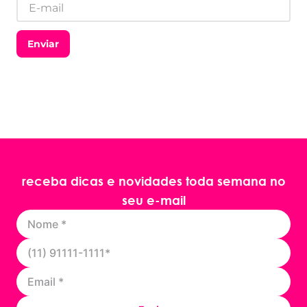
Enviar
receba dicas e novidades toda semana no
seu e-mail