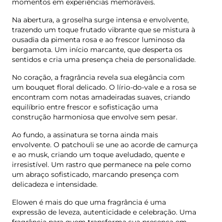
momentos em experiências memoráveis.
Na abertura, a groselha surge intensa e envolvente,
trazendo um toque frutado vibrante que se mistura à
ousadia da pimenta rosa e ao frescor luminoso da
bergamota. Um início marcante, que desperta os
sentidos e cria uma presença cheia de personalidade.
No coração, a fragrância revela sua elegância com
um bouquet floral delicado. O lírio-do-vale e a rosa se
encontram com notas amadeiradas suaves, criando
equilíbrio entre frescor e sofisticação uma
construção harmoniosa que envolve sem pesar.
Ao fundo, a assinatura se torna ainda mais
envolvente. O patchouli se une ao acorde de camurça
e ao musk, criando um toque aveludado, quente e
irresistível. Um rastro que permanece na pele como
um abraço sofisticado, marcando presença com
delicadeza e intensidade.
Elowen é mais do que uma fragrância é uma
expressão de leveza, autenticidade e celebração. Uma