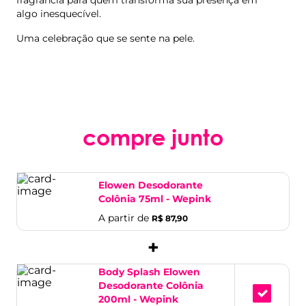
fragrância para quem transforma sua presença em
algo inesquecível.
Uma celebração que se sente na pele.
compre junto
Elowen Desodorante
Colônia 75ml - Wepink
A partir de
R$ 87,90
+
Body Splash Elowen
Desodorante Colônia
200ml - Wepink