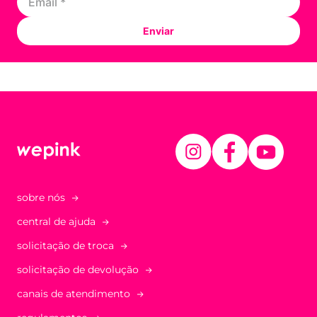
Enviar
sobre nós
central de ajuda
solicitação de troca
solicitação de devolução
canais de atendimento