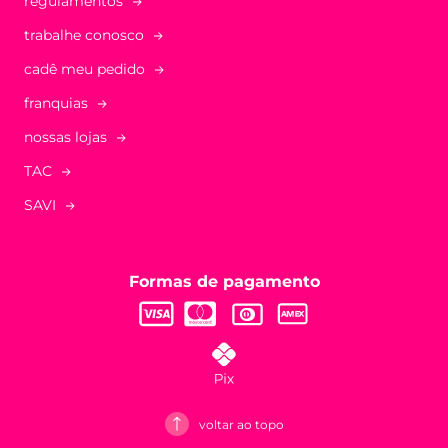
regulamentos
trabalhe conosco
cadê meu pedido
franquias
nossas lojas
TAC
SAVI
Formas de pagamento
voltar ao topo