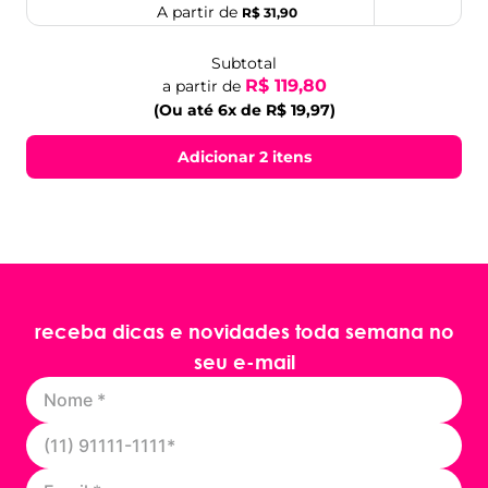
A partir de
R$ 31,90
Subtotal
R$ 119,80
a partir de
(Ou até 6x de R$ 19,97)
Adicionar 2 itens
receba dicas e novidades toda semana no
seu e-mail