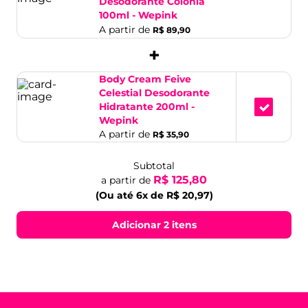
Desodorante Colônia
100ml - Wepink
A partir de
R$ 89,90
+
Body Cream Feive
Celestial Desodorante
Hidratante 200ml -
Wepink
A partir de
R$ 35,90
Subtotal
R$ 125,80
a partir de
(Ou até 6x de R$ 20,97)
Adicionar 2 itens