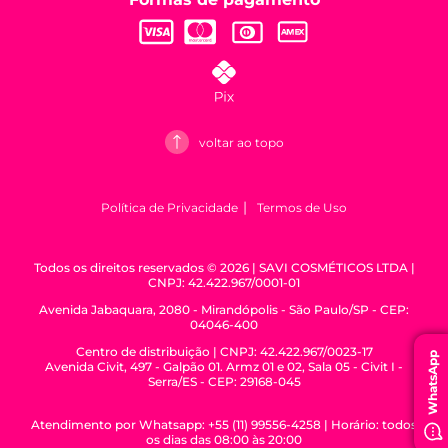
voltar ao topo
Política de Privacidade
Termos de Uso
Todos os direitos reservados © 2026 | SAVI COSMÉTICOS LTDA |
CNPJ: 42.422.967/0001-01
Avenida Jabaquara, 2080 - Mirandópolis - São Paulo/SP - CEP:
04046-400
Centro de distribuição | CNPJ: 42.422.967/0023-17
WhatsApp
Avenida Civit, 497 - Galpão 01. Armz 01 e 02, Sala 05 - Civit I -
Serra/ES - CEP: 29168-045
Atendimento por Whatsapp: +55 (11) 99556-4258 | Horário: todos
os dias das 08:00 às 20:00