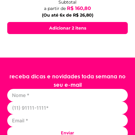
Subtotal
R$ 160,80
a partir de
(Ou até 6x de R$ 26,80)
Adicionar 2 itens
receba dicas e novidades toda semana no
seu e-mail
Enviar