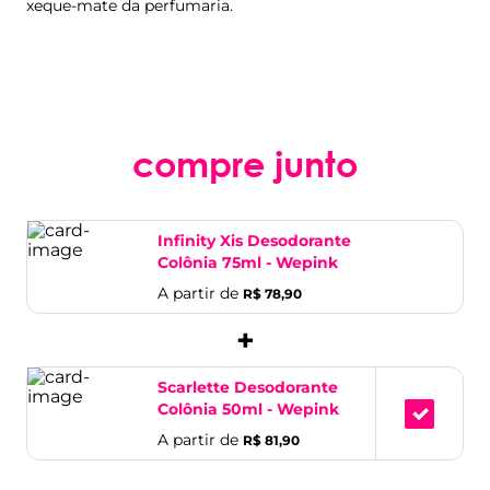
xeque-mate da perfumaria.
compre junto
Infinity Xis Desodorante
Colônia 75ml - Wepink
A partir de
R$ 78,90
+
Scarlette Desodorante
Colônia 50ml - Wepink
A partir de
R$ 81,90