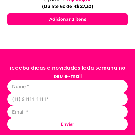
(Ou até 6x de R$ 27,30)
Adicionar 2 itens
receba dicas e novidades toda semana no
seu e-mail
Enviar