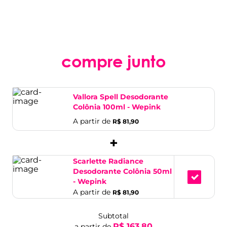
compre junto
Vallora Spell Desodorante
Colônia 100ml - Wepink
A partir de
R$ 81,90
+
Scarlette Radiance
Desodorante Colônia 50ml
- Wepink
A partir de
R$ 81,90
Subtotal
R$ 163,80
a partir de