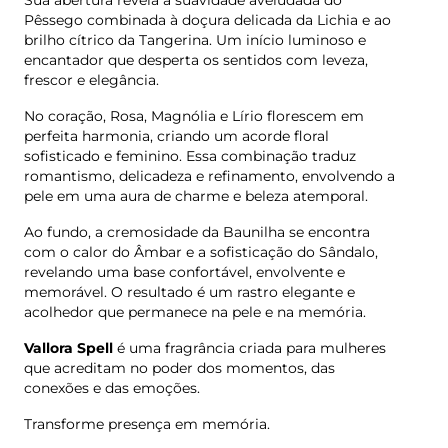
Sua abertura revela a suavidade aveludada do
Pêssego combinada à doçura delicada da Lichia e ao
brilho cítrico da Tangerina. Um início luminoso e
encantador que desperta os sentidos com leveza,
frescor e elegância.
No coração, Rosa, Magnólia e Lírio florescem em
perfeita harmonia, criando um acorde floral
sofisticado e feminino. Essa combinação traduz
romantismo, delicadeza e refinamento, envolvendo a
pele em uma aura de charme e beleza atemporal.
Ao fundo, a cremosidade da Baunilha se encontra
com o calor do Âmbar e a sofisticação do Sândalo,
revelando uma base confortável, envolvente e
memorável. O resultado é um rastro elegante e
acolhedor que permanece na pele e na memória.
Vallora Spell
é uma fragrância criada para mulheres
que acreditam no poder dos momentos, das
conexões e das emoções.
Transforme presença em memória.