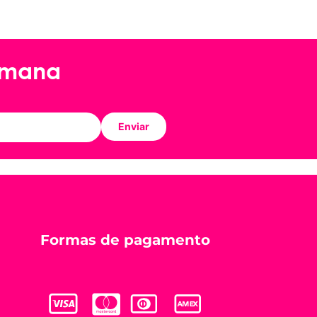
emana
Enviar
Formas de pagamento