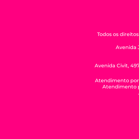
Todos os direit
Avenida 
Avenida Civit, 497
Atendimento por W
Atendimento po