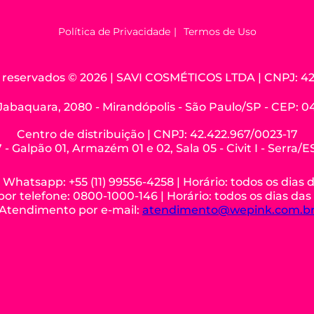
Política de Privacidade
Termos de Uso
os reservados © 2026 | SAVI COSMÉTICOS LTDA | CNPJ: 42
Jabaquara, 2080 - Mirandópolis - São Paulo/SP - CEP: 
Centro de distribuição | CNPJ: 42.422.967/0023-17
 - Galpão 01, Armazém 01 e 02, Sala 05 - Civit I - Serra/
hatsapp: +55 (11) 99556-4258 | Horário: todos os dias 
r telefone: 0800-1000-146 | Horário: todos os dias das
Atendimento por e-mail:
atendimento@wepink.com.b