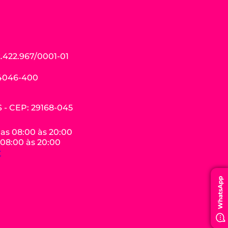
.422.967/0001-01
04046-400
ES - CEP: 29168-045
das 08:00 às 20:00
 08:00 às 20:00
r
WhatsApp