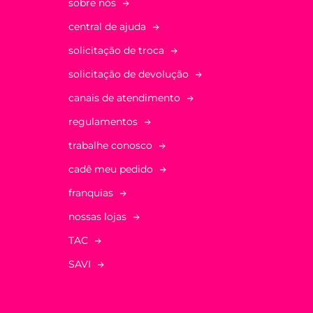
sobre nós
central de ajuda
solicitação de troca
solicitação de devolução
canais de atendimento
regulamentos
trabalhe conosco
cadê meu pedido
franquias
nossas lojas
TAC
SAVI