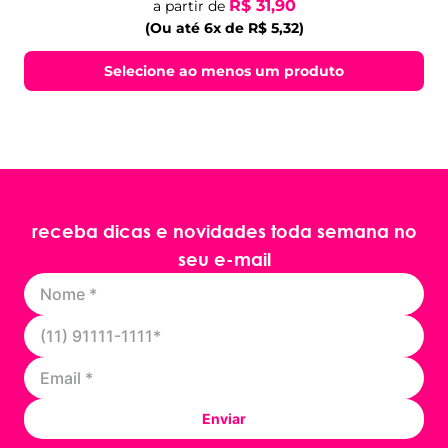
R$ 31,90
a partir de
(Ou até 6x de R$ 5,32)
Selecione ao menos um produto
receba dicas e novidades toda semana no
seu e-mail
Enviar