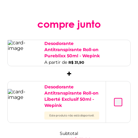
compre junto
Desodorante
Antitranspirante Roll-on
Pureblixx 50ml - Wepink
A partir de
R$ 31,90
+
Desodorante
Antitranspirante Roll-on
Liberté Exclusif 50ml -
Wepink
Este produto não está disponivél.
Subtotal