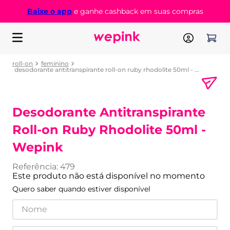
Baixe o app
e ganhe cashback em suas compras
roll-on
feminino
desodorante antitranspirante roll-on ruby rhodolite 50ml - wepink
Desodorante Antitranspirante
Roll-on Ruby Rhodolite 50ml -
Wepink
Referência
:
479
Este produto não está disponível no momento
Quero saber quando estiver disponível