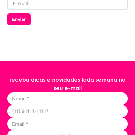
Enviar
receba dicas e novidades toda semana no
seu e-mail