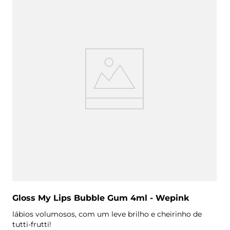
Gloss My Lips Bubble Gum 4ml - Wepink
lábios volumosos, com um leve brilho e cheirinho de
tutti-frutti!