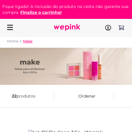
Fique ligado! A inclusão do produto na cesta não garante sua
compra.
Finalize o carrinho!
Make
22
produtos