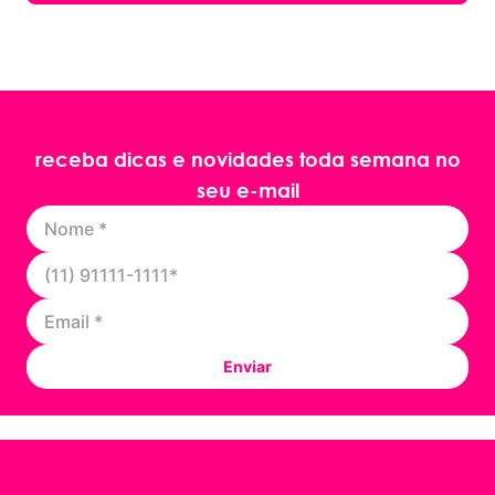
receba dicas e novidades toda semana no
seu e-mail
Enviar