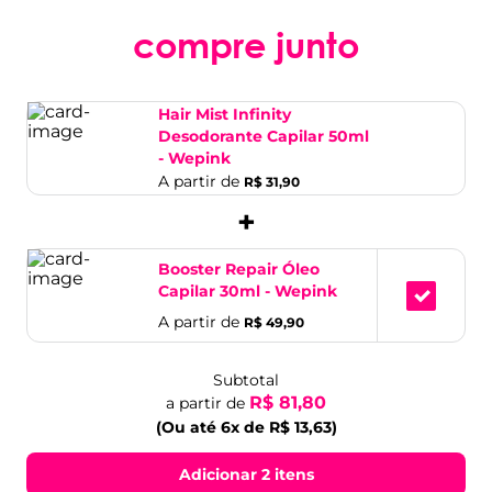
compre junto
Hair Mist Infinity
Desodorante Capilar 50ml
- Wepink
A partir de
R$ 31,90
+
Booster Repair Óleo
Capilar 30ml - Wepink
A partir de
R$ 49,90
Subtotal
R$ 81,80
a partir de
(Ou até 6x de R$ 13,63)
Adicionar 2 itens