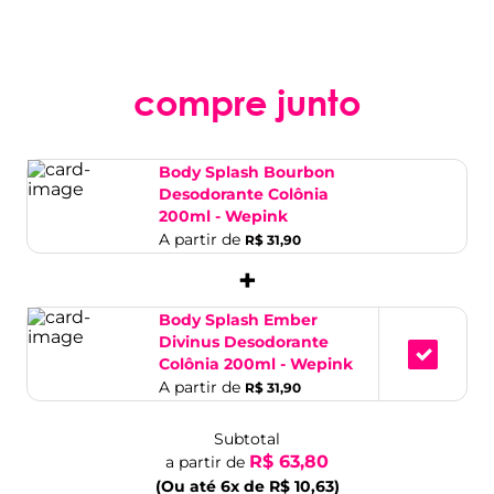
compre junto
Body Splash Bourbon
Desodorante Colônia
200ml - Wepink
A partir de
R$ 31,90
+
Body Splash Ember
Divinus Desodorante
Colônia 200ml - Wepink
A partir de
R$ 31,90
Subtotal
R$ 63,80
a partir de
(Ou até 6x de R$ 10,63)