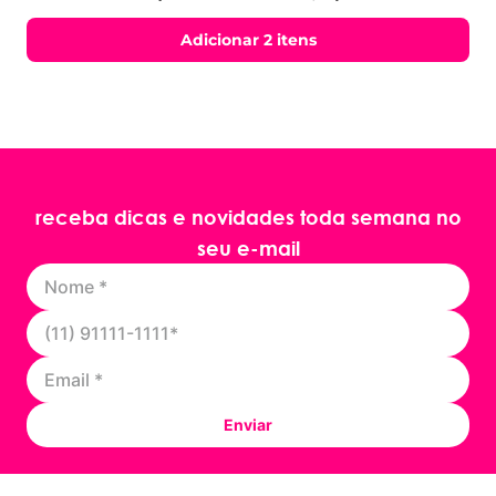
Adicionar 2 itens
receba dicas e novidades toda semana no
seu e-mail
Enviar