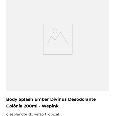
Body Splash Ember Divinus Desodorante
Colônia 200ml - Wepink
o esplendor do verão tropical