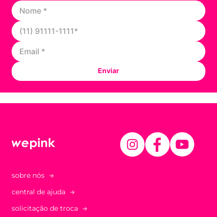
Enviar
sobre nós
central de ajuda
solicitação de troca