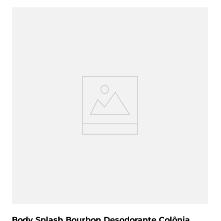
Body Splash Bourbon Desodorante Colônia