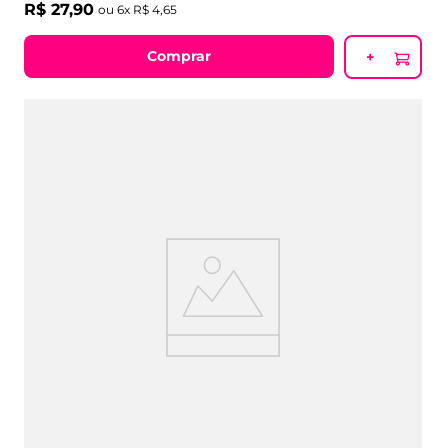
R$
27
,
90
ou
6
x
R$
4
,
65
Comprar
+