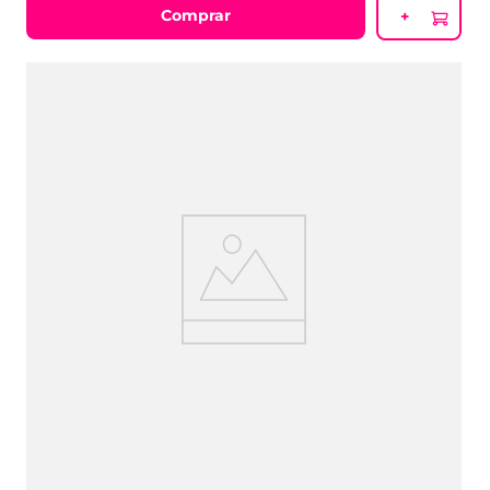
Comprar
+