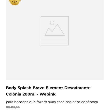
Body Splash Brave Element Desodorante
Colônia 200ml - Wepink
para homens que fazem suas escolhas com confiança
R$
115
,
00