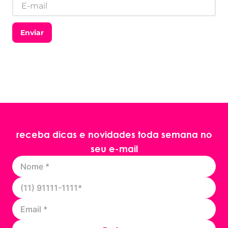
Enviar
receba dicas e novidades toda semana no
seu e-mail