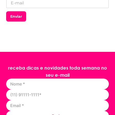
Enviar
receba dicas e novidades toda semana no
seu e-mail