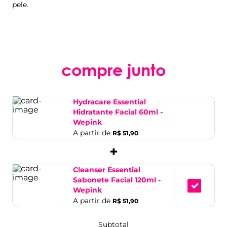
pele.
compre junto
Hydracare Essential
Hidratante Facial 60ml -
Wepink
A partir de
R$ 51,90
+
Cleanser Essential
Sabonete Facial 120ml -
Wepink
A partir de
R$ 51,90
Subtotal