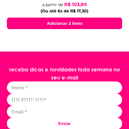
R$ 103,80
a partir de
(Ou até 6x de R$ 17,30)
Adicionar 2 itens
receba dicas e novidades toda semana no
seu e-mail
Enviar