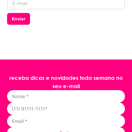
Enviar
receba dicas e novidades toda semana no
seu e-mail