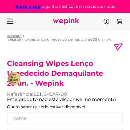
Baixe o app
e ganhe cashback em suas compras
skincare
cleansing wipes lenço umedecido demaquilante 25 un. - wepink
Cleansing Wipes Lenço
Umedecido Demaquilante
25 un. - Wepink
Referência
:
LENC-CAR-001
Este produto não está disponível no momento
Quero saber quando estiver disponível